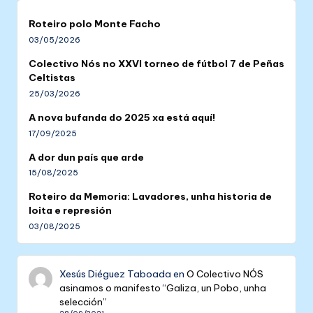
Roteiro polo Monte Facho
03/05/2026
Colectivo Nós no XXVI torneo de fútbol 7 de Peñas
Celtistas
25/03/2026
A nova bufanda do 2025 xa está aquí!
17/09/2025
A dor dun país que arde
15/08/2025
Roteiro da Memoria: Lavadores, unha historia de
loita e represión
03/08/2025
Xesús Diéguez Taboada
en
O Colectivo NÓS
asinamos o manifesto “Galiza, un Pobo, unha
selección”