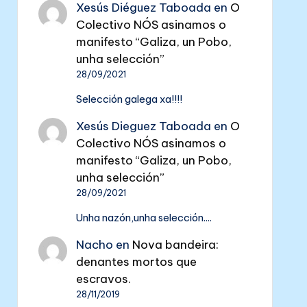
Xesús Diéguez Taboada
en
O
Colectivo NÓS asinamos o
manifesto “Galiza, un Pobo,
unha selección”
28/09/2021
Selección galega xa!!!!
Xesús Dieguez Taboada
en
O
Colectivo NÓS asinamos o
manifesto “Galiza, un Pobo,
unha selección”
28/09/2021
Unha nazón,unha selección....
Nacho
en
Nova bandeira:
denantes mortos que
escravos.
28/11/2019