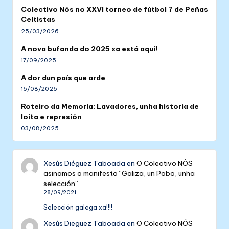
Colectivo Nós no XXVI torneo de fútbol 7 de Peñas
Celtistas
25/03/2026
A nova bufanda do 2025 xa está aquí!
17/09/2025
A dor dun país que arde
15/08/2025
Roteiro da Memoria: Lavadores, unha historia de
loita e represión
03/08/2025
Xesús Diéguez Taboada
en
O Colectivo NÓS
asinamos o manifesto “Galiza, un Pobo, unha
selección”
28/09/2021
Selección galega xa!!!!
Xesús Dieguez Taboada
en
O Colectivo NÓS