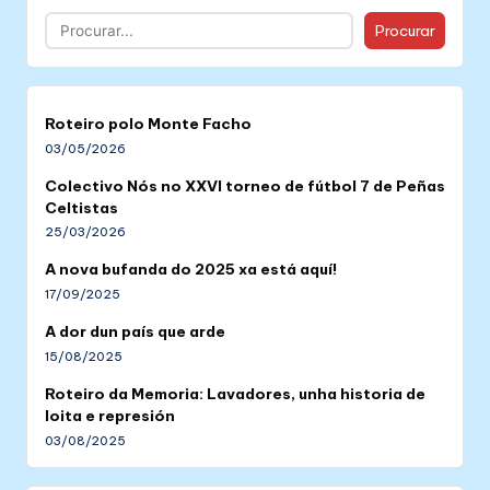
Buscar
Procurar
Roteiro polo Monte Facho
03/05/2026
Colectivo Nós no XXVI torneo de fútbol 7 de Peñas
Celtistas
25/03/2026
A nova bufanda do 2025 xa está aquí!
17/09/2025
A dor dun país que arde
15/08/2025
Roteiro da Memoria: Lavadores, unha historia de
loita e represión
03/08/2025