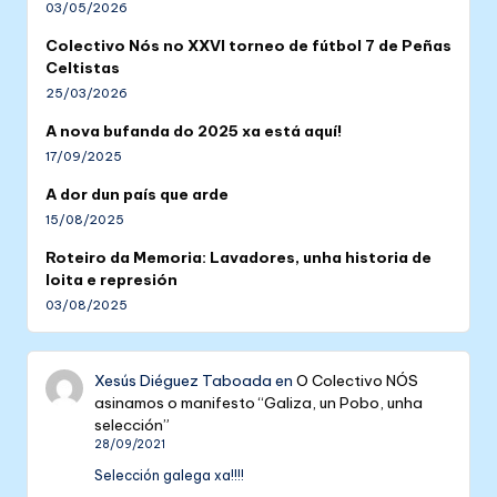
03/05/2026
Colectivo Nós no XXVI torneo de fútbol 7 de Peñas
Celtistas
25/03/2026
A nova bufanda do 2025 xa está aquí!
17/09/2025
A dor dun país que arde
15/08/2025
Roteiro da Memoria: Lavadores, unha historia de
loita e represión
03/08/2025
Xesús Diéguez Taboada
en
O Colectivo NÓS
asinamos o manifesto “Galiza, un Pobo, unha
selección”
28/09/2021
Selección galega xa!!!!