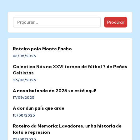
Buscar
Procurar
Roteiro polo Monte Facho
03/05/2026
Colectivo Nós no XXVI torneo de fútbol 7 de Peñas
Celtistas
25/03/2026
A nova bufanda do 2025 xa está aquí!
17/09/2025
A dor dun país que arde
15/08/2025
Roteiro da Memoria: Lavadores, unha historia de
loita e represión
03/08/2025