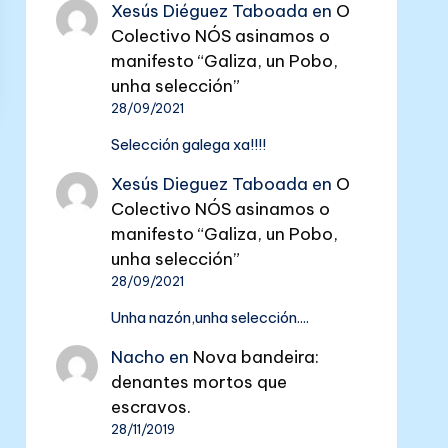
Xesús Diéguez Taboada
en
O
Colectivo NÓS asinamos o
manifesto “Galiza, un Pobo,
unha selección”
28/09/2021
Selección galega xa!!!!
Xesús Dieguez Taboada
en
O
Colectivo NÓS asinamos o
manifesto “Galiza, un Pobo,
unha selección”
28/09/2021
Unha nazón,unha selección....
Nacho
en
Nova bandeira:
denantes mortos que
escravos.
28/11/2019