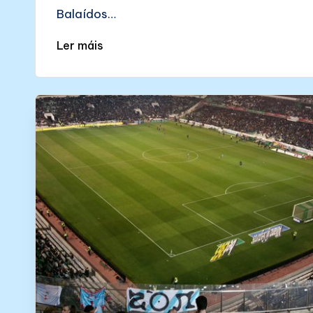
Balaídos…
Ler máis