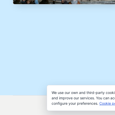
We use our own and third-party cooki
and improve our services. You can acce
configure your preferences.
Cookie po
Copyri