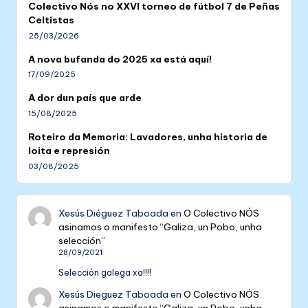
Colectivo Nós no XXVI torneo de fútbol 7 de Peñas
Celtistas
25/03/2026
A nova bufanda do 2025 xa está aquí!
17/09/2025
A dor dun país que arde
15/08/2025
Roteiro da Memoria: Lavadores, unha historia de
loita e represión
03/08/2025
Xesús Diéguez Taboada
en
O Colectivo NÓS
asinamos o manifesto “Galiza, un Pobo, unha
selección”
28/09/2021
Selección galega xa!!!!
Xesús Dieguez Taboada
en
O Colectivo NÓS
asinamos o manifesto “Galiza, un Pobo, unha