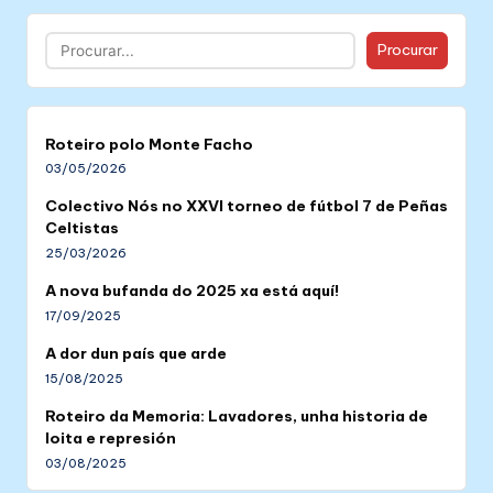
Buscar
Procurar
Roteiro polo Monte Facho
03/05/2026
Colectivo Nós no XXVI torneo de fútbol 7 de Peñas
Celtistas
25/03/2026
A nova bufanda do 2025 xa está aquí!
17/09/2025
A dor dun país que arde
15/08/2025
Roteiro da Memoria: Lavadores, unha historia de
loita e represión
03/08/2025