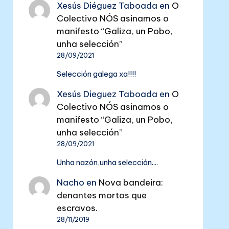
Xesús Diéguez Taboada
en
O
Colectivo NÓS asinamos o
manifesto “Galiza, un Pobo,
unha selección”
28/09/2021
Selección galega xa!!!!
Xesús Dieguez Taboada
en
O
Colectivo NÓS asinamos o
manifesto “Galiza, un Pobo,
unha selección”
28/09/2021
Unha nazón,unha selección....
Nacho
en
Nova bandeira:
denantes mortos que
escravos.
28/11/2019