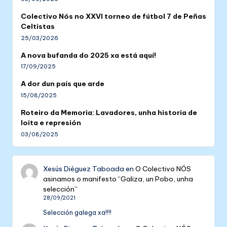
Colectivo Nós no XXVI torneo de fútbol 7 de Peñas
Celtistas
25/03/2026
A nova bufanda do 2025 xa está aquí!
17/09/2025
A dor dun país que arde
15/08/2025
Roteiro da Memoria: Lavadores, unha historia de
loita e represión
03/08/2025
Xesús Diéguez Taboada
en
O Colectivo NÓS
asinamos o manifesto “Galiza, un Pobo, unha
selección”
28/09/2021
Selección galega xa!!!!