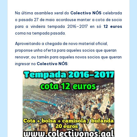
in
Na última asamblea xeral do
Colectivo NÓS
celebrada
o pasado 27 de maio acordouse manter a cota de socio
para a vindeira tempada 2016-2017 en só
12 euros
coma na tempada pasada.
Aproveitando a chegada de novo material oficial,
proponse unha oferta para aqueles socios que queran
renovar, ou tamén para aqueles novos socios que queran
ingresar no
Colectivo NÓS
: