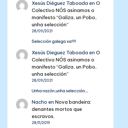
Xesús Diéguez Taboada
en
O
Colectivo NÓS asinamos o
manifesto “Galiza, un Pobo,
unha selección”
28/09/2021
Selección galega xa!!!!
Xesús Dieguez Taboada
en
O
Colectivo NÓS asinamos o
manifesto “Galiza, un Pobo,
unha selección”
28/09/2021
Unha nazón,unha selección....
Nacho
en
Nova bandeira:
denantes mortos que
escravos.
28/11/2019