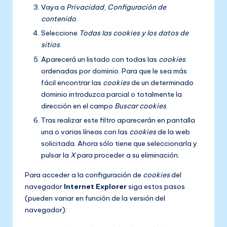
Vaya a
Privacidad
,
Configuración de
contenido
.
Seleccione
Todas las
cookies
y los datos de
sitios
.
Aparecerá un listado con todas las
cookies
ordenadas por dominio. Para que le sea más
fácil encontrar las
cookies
de un determinado
dominio introduzca parcial o totalmente la
dirección en el campo
Buscar cookies
.
Tras realizar este filtro aparecerán en pantalla
una o varias líneas con las
cookies
de la web
solicitada. Ahora sólo tiene que seleccionarla y
pulsar la
X
para proceder a su eliminación.
Para acceder a la configuración de
cookies
del
navegador
Internet Explorer
siga estos pasos
(pueden variar en función de la versión del
navegador):