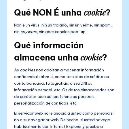
cookie
Qué NON É unha
?
Non é un virus, nin un troiano, nin un verme, nin spam,
nin
spyware
, nin abre xanelas pop-up.
Qué información
cookie
almacena unha
?
As
cookies
non adoitan almacenar información
confidencial sobre ti, como tarxetas de crédito ou
conta bancaria, fotografías, o seu DNI ou
información persoal, etc. Os datos almacenados son
de carácter técnico, preferencias persoais,
personalización de contidos, etc.
El servidor web no le asocia a usted como persona si
no a su navegador web. De hecho, si usted navega
habitualmente con Internet Explorer y prueba a