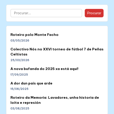
Buscar
Procurar
Roteiro polo Monte Facho
03/05/2026
Colectivo Nós no XXVI torneo de fútbol 7 de Peñas
Celtistas
25/03/2026
A nova bufanda do 2025 xa está aquí!
17/09/2025
A dor dun país que arde
15/08/2025
Roteiro da Memoria: Lavadores, unha historia de
loita e represión
03/08/2025