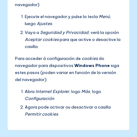
navegador):
Ejecute el navegador y pulse la tecla
Menú
,
luego
Ajustes
.
Vaya a
Seguridad y Privacidad
, verá la opción
Aceptar cookies
para que active o desactive la
casilla.
Para acceder á configuración de
cookies
do
navegador para dispositivos
Windows Phone
siga
estes pasos (poden variar en función de la versión
del navegador):
Abra
Internet Explorer
, logo
Más
, logo
Configuración
Agora pode activar ou desactivar a casilla
Permitir cookies
.