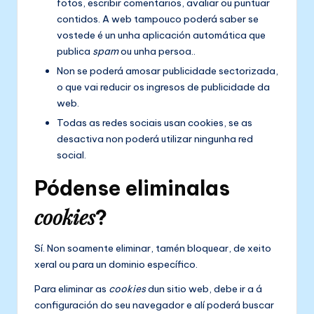
fotos, escribir comentarios, avaliar ou puntuar
contidos. A web tampouco poderá saber se
vostede é un unha aplicación automática que
publica
spam
ou unha persoa..
Non se poderá amosar publicidade sectorizada,
o que vai reducir os ingresos de publicidade da
web.
Todas as redes sociais usan cookies, se as
desactiva non poderá utilizar ningunha red
social.
Pódense eliminalas
cookies
?
Sí. Non soamente eliminar, tamén bloquear, de xeito
xeral ou para un dominio específico.
Para eliminar as
cookies
dun sitio web, debe ir a á
configuración do seu navegador e alí poderá buscar