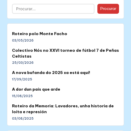
Buscar
Procurar
Roteiro polo Monte Facho
03/05/2026
Colectivo Nós no XXVI torneo de fútbol 7 de Peñas
Celtistas
25/03/2026
A nova bufanda do 2025 xa está aquí!
17/09/2025
A dor dun país que arde
15/08/2025
Roteiro da Memoria: Lavadores, unha historia de
loita e represión
03/08/2025