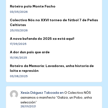
Roteiro polo Monte Facho
03/05/2026
Colectivo Nós no XXVI torneo de fútbol 7 de Peñas
Celtistas
25/03/2026
A nova bufanda do 2025 xa está aquí!
17/09/2025
A dor dun país que arde
15/08/2025
Roteiro da Memoria: Lavadores, unha historia de
loita e represión
03/08/2025
Xesús Diéguez Taboada
en
O Colectivo NÓS
asinamos o manifesto “Galiza, un Pobo, unha
selección”
28/09/2021