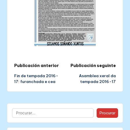
Post
Publicación anterior
Publicación seguinte
Fin de tempada 2016-
Asamblea xeral da
navigation
17: furanchada e cea
tempada 2016-17
Buscar
Procurar