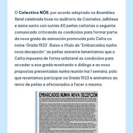
in
O
Colectivo NÓS
, por acordo adoptado na Asamblea
Xeral celebrada hoxe no auditorio de Castrelos, adhírese
e asina xunto con outras 40 peñas celtistas o seguinte
comunicado criticando as condicións para formar parte
da nova grada de animación promovida polo Celta co
nome ‘Grada 1923’. Baixo o título de “Embarcados nunha
nova decepción” as peñas asinante lamentamos que o
Celta impuxera de forma unilateral as condicións para
acceder a esa grada rexeitando o diálogo e as nosa
propostas presentadas nunha reunión hai 1 semana, polo
que rexeitamos participar na Grada 1923 e animamos ao
resto de peñas e afecionados a facer o mesmo.