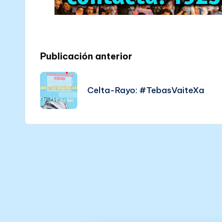
Post
Publicación anterior
navigation
Celta-Rayo: #TebasVaiteXa