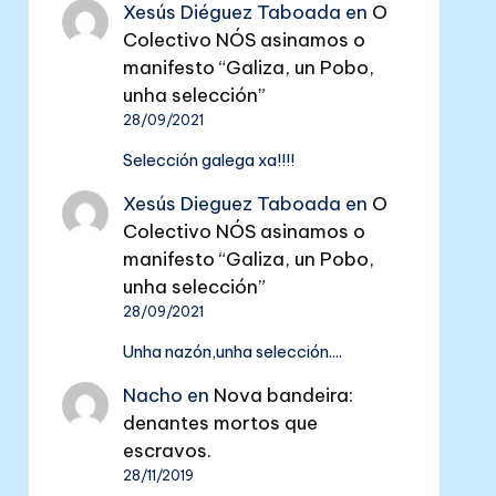
Xesús Diéguez Taboada
en
O
Colectivo NÓS asinamos o
manifesto “Galiza, un Pobo,
unha selección”
28/09/2021
Selección galega xa!!!!
Xesús Dieguez Taboada
en
O
Colectivo NÓS asinamos o
manifesto “Galiza, un Pobo,
unha selección”
28/09/2021
Unha nazón,unha selección....
Nacho
en
Nova bandeira:
denantes mortos que
escravos.
28/11/2019