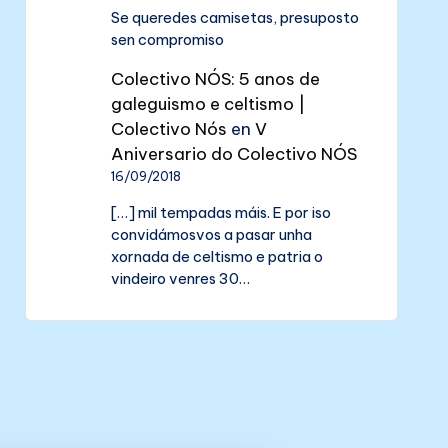
Se queredes camisetas, presuposto
sen compromiso
Colectivo NÓS: 5 anos de
galeguismo e celtismo |
Colectivo Nós
en
V
Aniversario do Colectivo NÓS
16/09/2018
[…] mil tempadas máis. E por iso
convidámosvos a pasar unha
xornada de celtismo e patria o
vindeiro venres 30…