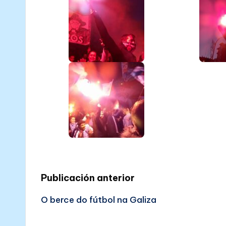
Post
Publicación anterior
O berce do fútbol na Galiza
navigation