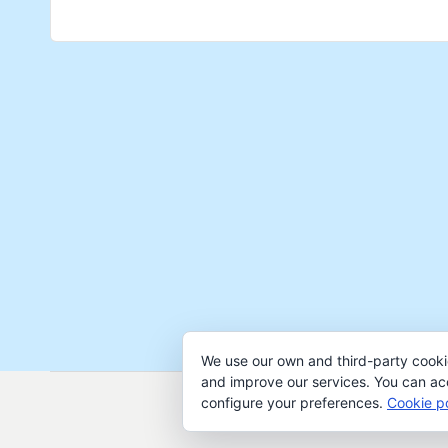
We use our own and third-party cooki
and improve our services. You can acce
configure your preferences.
Cookie po
Copyri