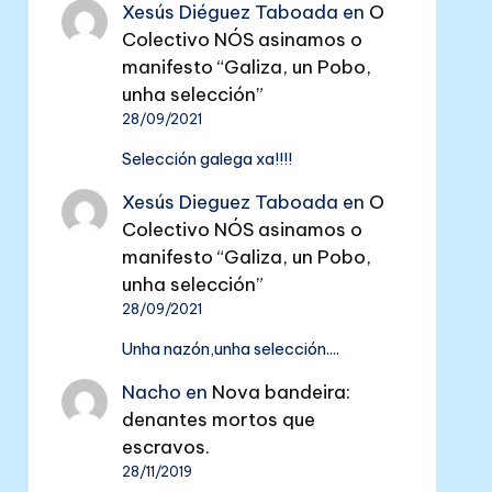
Xesús Diéguez Taboada
en
O
Colectivo NÓS asinamos o
manifesto “Galiza, un Pobo,
unha selección”
28/09/2021
Selección galega xa!!!!
Xesús Dieguez Taboada
en
O
Colectivo NÓS asinamos o
manifesto “Galiza, un Pobo,
unha selección”
28/09/2021
Unha nazón,unha selección....
Nacho
en
Nova bandeira:
denantes mortos que
escravos.
28/11/2019